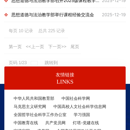
思想道德与法治教学部召开2025版课程教学大纲修订专题研讨会
2025-12-19
思想道德与法治教学部举行课程经验交流会
2025-12-19
每页
10
记录
总共
225
记录
第一页
<<上一页
下一页>>
尾页
页码
1
/
23
跳转到
友情链接
LINKS
中华人民共和国教育部
中国社会科学网
马克思主义研究网
中国高校人文社会科学信息网
全国哲学社会科学工作办公室
学习强国
中国教育在线
共产党员网
灯塔-党建在线