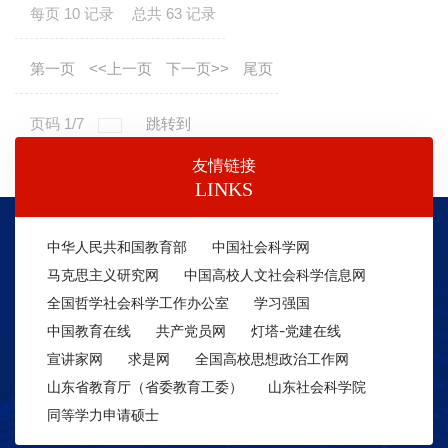
每页
10
记录
总共
63
记录
第一页
<<上一页
下一页>>
尾页
页码
1
/
7
跳转到
友情链接
LINKS
中华人民共和国教育部
中国社会科学网
马克思主义研究网
中国高校人文社会科学信息网
全国哲学社会科学工作办公室
学习强国
中国教育在线
共产党员网
灯塔-党建在线
宣讲家网
求是网
全国高校思想政治工作网
山东省教育厅（省委教育工委）
山东社会科学院
同等学力申请硕士