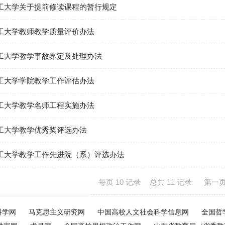
工大学关于提前修读课程的暂行规定
工大学教师教学质量评价办法
工大学教学事故界定及处理办法
工大学学院教学工作评估办法
工大学教学名师工程实施办法
工大学教学优秀奖评选办法
工大学教学工作先进院（系）评选办法
每页
10
记录
总共
11
记录
第一
科学网
马克思主义研究网
中国高校人文社会科学信息网
全国哲