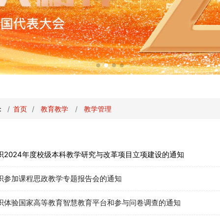
：
首页
教育教学
教学管理
织2024年度校级本科教学研究与改革项目立项建设的通知
织参加课程思政教学专题报告会的通知
织体验国家高等教育智慧教育平台和参与问卷调查的通知