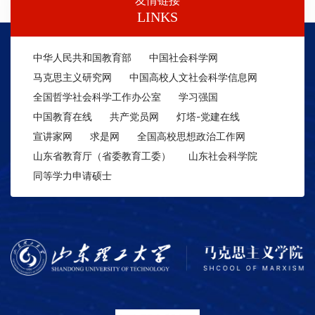
友情链接
LINKS
中华人民共和国教育部
中国社会科学网
马克思主义研究网
中国高校人文社会科学信息网
全国哲学社会科学工作办公室
学习强国
中国教育在线
共产党员网
灯塔-党建在线
宣讲家网
求是网
全国高校思想政治工作网
山东省教育厅（省委教育工委）
山东社会科学院
同等学力申请硕士