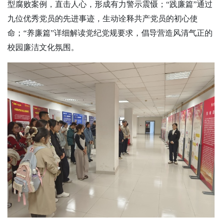
型腐败案例，直击人心，形成有力警示震慑；
“践廉篇”通过
九位优秀党员的先进事迹，生动诠释共产党员的初心使
命；“养廉篇”详细解读党纪党规要求
，
倡导营造风清气正的
校园廉洁文化氛围。