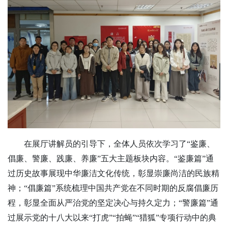
在展厅讲解员的引导下，全体人员依次学习了
“鉴廉、
倡廉、警廉、践廉、养廉”五大主题板块内容。“鉴廉篇”通
过历史故事展现中华廉洁文化传统，彰显崇廉尚洁的民族精
神；“倡廉篇”系统梳理中国共产党在不同时期的反腐倡廉历
程，彰显全面从严治党的坚定决心与持久定力；“警廉篇”
通
过展示党的十八大以来
“打虎”“拍蝇”“猎狐”专项行动中的典